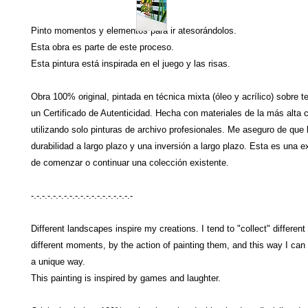
Pinto momentos y elementos para ir atesorándolos.
Esta obra es parte de este proceso.
Esta pintura está inspirada en el juego y las risas.
Obra 100% original, pintada en técnica mixta (óleo y acrílico) sobre t
un Certificado de Autenticidad. Hecha con materiales de la más alta c
utilizando solo pinturas de archivo profesionales. Me aseguro de que 
durabilidad a largo plazo y una inversión a largo plazo. Esta es una 
de comenzar o continuar una colección existente.
-.-.-.-.-.-.-.-.-.-.-.-.-.-.-.-.-.-.-
Different landscapes inspire my creations. I tend to "collect" differen
different moments, by the action of painting them, and this way I can
a unique way.
This painting is inspired by games and laughter.