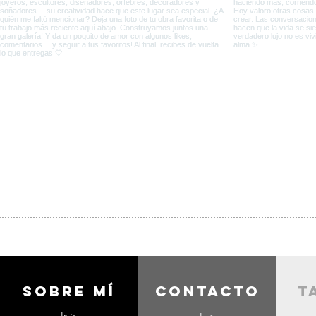
Sobre mí
contacto
t