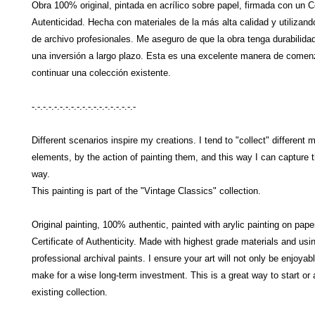
Obra 100% original, pintada en acrílico sobre papel, firmada con un C
Autenticidad. Hecha con materiales de la más alta calidad y utilizand
de archivo profesionales. Me aseguro de que la obra tenga durabilidad
una inversión a largo plazo. Esta es una excelente manera de comen
continuar una colección existente.
-.-.-.-.-.-.-.-.-.-.-.-.-.-.-.-.-.-.-
Different scenarios inspire my creations. I tend to "collect" differen
elements, by the action of painting them, and this way I can capture 
way.
This painting is part of the "Vintage Classics" collection.
Original painting, 100% authentic, painted with arylic painting on pape
Certificate of Authenticity. Made with highest grade materials and usi
professional archival paints. I ensure your art will not only be enjoyabl
make for a wise long-term investment. This is a great way to start or 
existing collection.