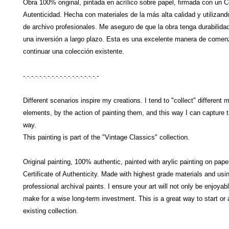
Obra 100% original, pintada en acrílico sobre papel, firmada con un C
Autenticidad. Hecha con materiales de la más alta calidad y utilizand
de archivo profesionales. Me aseguro de que la obra tenga durabilidad
una inversión a largo plazo. Esta es una excelente manera de comen
continuar una colección existente.
-.-.-.-.-.-.-.-.-.-.-.-.-.-.-.-.-.-.-
Different scenarios inspire my creations. I tend to "collect" differen
elements, by the action of painting them, and this way I can capture 
way.
This painting is part of the "Vintage Classics" collection.
Original painting, 100% authentic, painted with arylic painting on pape
Certificate of Authenticity. Made with highest grade materials and usi
professional archival paints. I ensure your art will not only be enjoyabl
make for a wise long-term investment. This is a great way to start or 
existing collection.