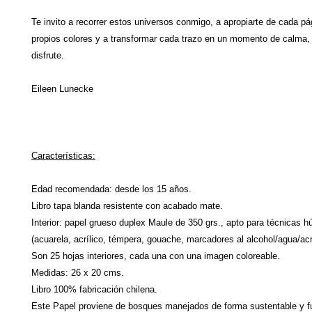
Te invito a recorrer estos universos conmigo, a apropiarte de cada pá
propios colores y a transformar cada trazo en un momento de calma,
disfrute.
Eileen Lunecke
Características:
Edad recomendada: desde los 15 años.
Libro tapa blanda resistente con acabado mate.
Interior: papel grueso duplex Maule de 350 grs., apto para técnicas
(acuarela, acrílico, témpera, gouache, marcadores al alcohol/agua/acrí
Son 25 hojas interiores, cada una con una imagen coloreable.
Medidas: 26 x 20 cms.
Libro 100% fabricación chilena.
Este Papel proviene de bosques manejados de forma sustentable y f