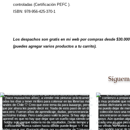
controladas (Certificación PEFC ).
ISBN: 978-956-425-370-1
Los despachos son gratis en mi web por compras desde $30.000
(puedes agregar varios productos a tu carrito).
Síguem