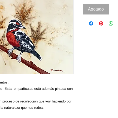
Agotado
entos.
s. Esta, en particular, está además pintada con
un proceso de recolección que voy haciendo por
 la naturaleza que nos rodea.