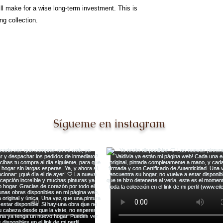
ill make for a wise long-term investment. This is
ng collection.
Sígueme en instagram