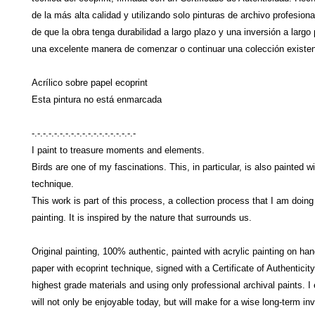
de la más alta calidad y utilizando solo pinturas de archivo profesio
de que la obra tenga durabilidad a largo plazo y una inversión a largo
una excelente manera de comenzar o continuar una colección existen
Acrílico sobre papel ecoprint
Esta pintura no está enmarcada
-.-.-.-.-.-.-.-.-.-.-.-.-.-.-.-.-.-.-
I paint to treasure moments and elements.
Birds are one of my fascinations. This, in particular, is also painted w
technique.
This work is part of this process, a collection process that I am doing
painting. It is inspired by the nature that surrounds us.
Original painting, 100% authentic, painted with acrylic painting on ha
paper with ecoprint technique, signed with a Certificate of Authenticit
highest grade materials and using only professional archival paints. I 
will not only be enjoyable today, but will make for a wise long-term in