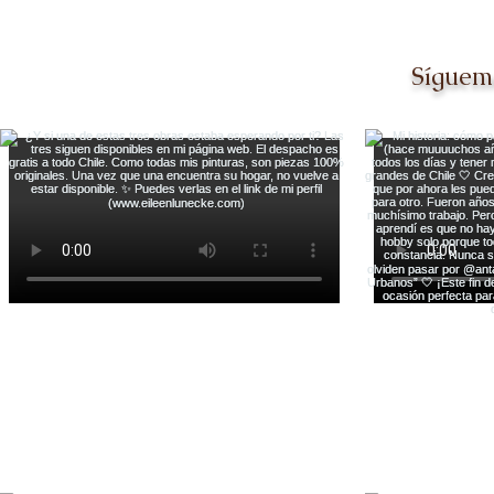
Síguem