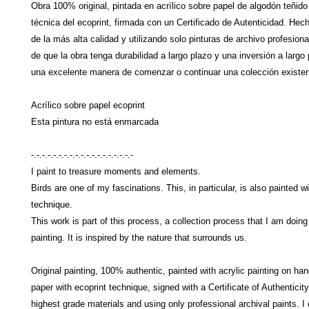
Obra 100% original, pintada en acrílico sobre papel de algodón teñid
técnica del ecoprint, firmada con un Certificado de Autenticidad. Hec
de la más alta calidad y utilizando solo pinturas de archivo profesio
de que la obra tenga durabilidad a largo plazo y una inversión a largo
una excelente manera de comenzar o continuar una colección existen
Acrílico sobre papel ecoprint
Esta pintura no está enmarcada
-.-.-.-.-.-.-.-.-.-.-.-.-.-.-.-.-.-.-
I paint to treasure moments and elements.
Birds are one of my fascinations. This, in particular, is also painted w
technique.
This work is part of this process, a collection process that I am doing
painting. It is inspired by the nature that surrounds us.
Original painting, 100% authentic, painted with acrylic painting on ha
paper with ecoprint technique, signed with a Certificate of Authenticit
highest grade materials and using only professional archival paints. I 