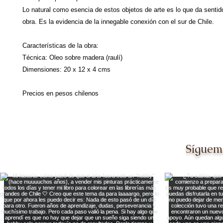
Lo natural como esencia de estos objetos de arte es lo que da sentido
obra. Es la evidencia de la innegable conexión con el sur de Chile.
Características de la obra:
Técnica: Oleo sobre madera (raulí)
Dimensiones: 20 x 12 x 4 cms
Precios en pesos chilenos
Síguem