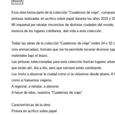
Esta obra forma parte de la colección "Cuadernos de viaje", compues
pinturas realizadas en acrílico sobre papel durante los años 2015 y 2
MI inquietud por retratar rinconcitos de distintas ciudades del mundo,
esencia de los lugares cotidianos, dan vida a esta colección.
Todas las obras de la colección “Cuadernos de viaje” miden 24 x 32 
cms enmarcadas), formato que me ha permitido recorrer diversos lug
materiales bajo el brazo.
Las pinturas seleccionadas para esta colección ilustran lugares urban
que están ahí, día a día, pero que siempre están cambiando.
Los invito a observar la ciudad como si la viésemos desde afuera. A h
como si fuésemos viajeros.
A registrar, a retratar, a atesorar.
A hacer de ellos, nuestros “Cuadernos de viaje”.
Características de la obra:
Pintura en acrílico sobre papel