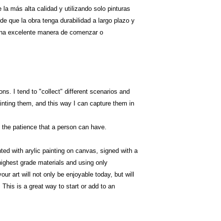
la más alta calidad y utilizando solo pinturas
e que la obra tenga durabilidad a largo plazo y
 una excelente manera de comenzar o
ns. I tend to "collect" different scenarios and
inting them, and this way I can capture them in
by the patience that a person can have.
nted with arylic painting on canvas, signed with a
 highest grade materials and using only
our art will not only be enjoyable today, but will
This is a great way to start or add to an