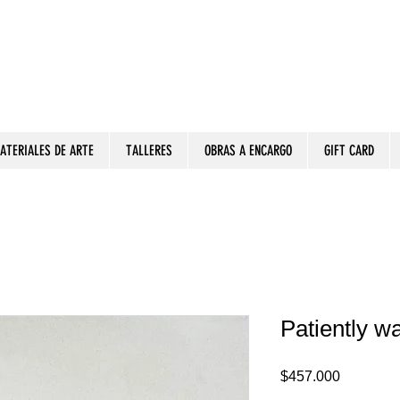
ATERIALES DE ARTE
TALLERES
OBRAS A ENCARGO
GIFT CARD
Patiently w
Precio
$457.000