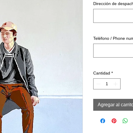
Dirección de despach
Teléfono / Phone nu
Cantidad
*
Agregar al carrit