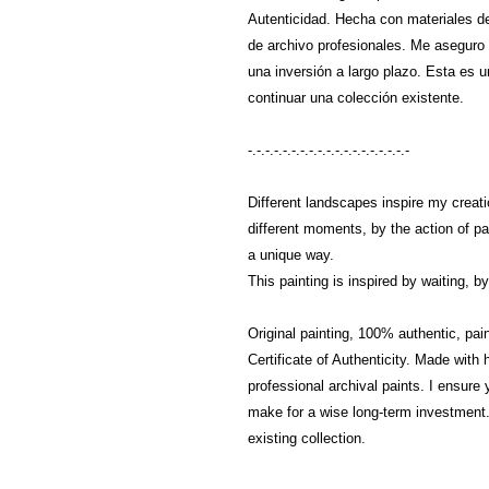
Autenticidad. Hecha con materiales de 
de archivo profesionales. Me aseguro d
una inversión a largo plazo. Esta es
continuar una colección existente.
-.-.-.-.-.-.-.-.-.-.-.-.-.-.-.-.-.-.-
Different landscapes inspire my creatio
different moments, by the action of pa
a unique way.
This painting is inspired by waiting, 
Original painting, 100% authentic, pai
Certificate of Authenticity. Made with
professional archival paints. I ensure y
make for a wise long-term investment. 
existing collection.