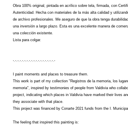
Obra 100% original, pintada en acrílico sobre tela, firmada, con Certi
Autenticidad. Hecha con materiales de la más alta calidad y utilizand
de archivo profesionales. Me aseguro de que la obra tenga durabilidad
una inversión a largo plazo. Esta es una excelente manera de comenz
una colección existente.
Lista para colgar.
-.-.-.-.-.-.-.-.-.-.-.-.-.-.-.-.-.-.-
I paint moments and places to treasure them.
This work is part of my collection "Registros de la memoria, los lugar
memoria", inspired by testimonies of people from Valdivia who collabo
project, indicating which places in Valdivia have marked their lives an
they associate with that place.
This project was financed by Conarte 2021 funds from the I. Municipali
The feeling that inspired this painting is: