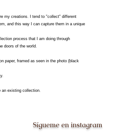
 my creations. I tend to "collect" different
hem, and this way I can capture them in a unique
ollection process that I am doing through
he doors of the world.
 on paper, framed as seen in the photo (black
y.
 an existing collection.
Sígueme en instagram