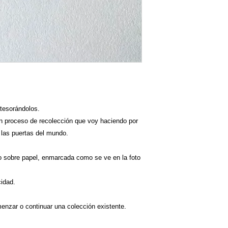
tesorándolos.
un proceso de recolección que voy haciendo por
n las puertas del mundo.
co sobre papel, enmarcada como se ve en la foto
cidad.
nzar o continuar una colección existente.