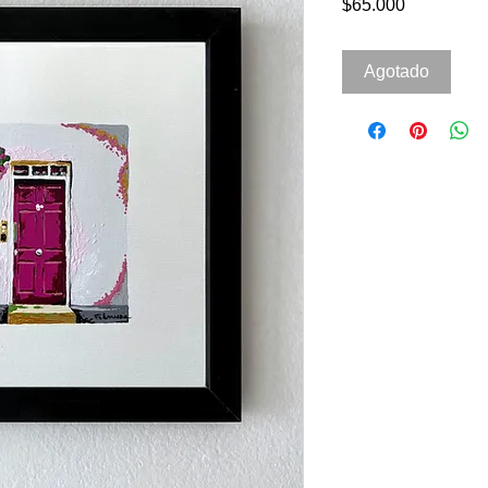
Precio
$65.000
Agotado