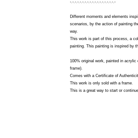
-.-.-.-.-.-.-.-.-.-.-.-.-.-.-.-.-.-.-
Different moments and elements inspire
scenarios, by the action of painting t
way.
This work is part of this process, a c
painting. This painting is inspired by t
100% original work, painted in acrylic
frame).
Comes with a Certificate of Authenticit
This work is only sold with a frame.
This is a great way to start or continue