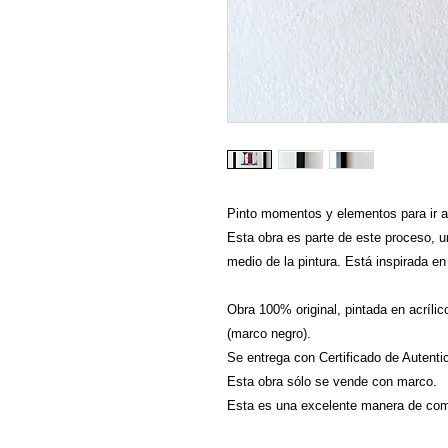
Pinto momentos y elementos para ir a
Esta obra es parte de este proceso, 
medio de la pintura. Está inspirada e
Obra 100% original, pintada en acríli
(marco negro).
Se entrega con Certificado de Autenti
Esta obra sólo se vende con marco.
Esta es una excelente manera de come