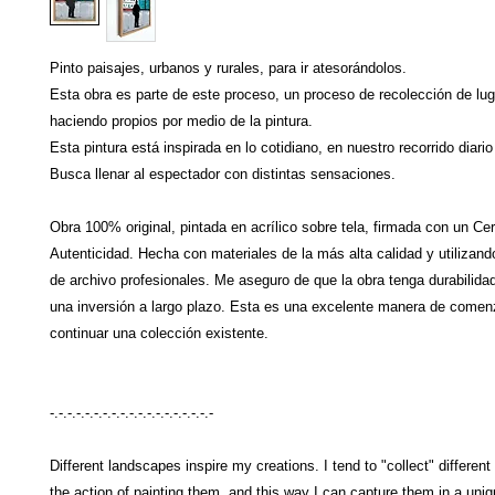
Pinto paisajes, urbanos y rurales, para ir atesorándolos.
Esta obra es parte de este proceso, un proceso de recolección de lu
haciendo propios por medio de la pintura.
Esta pintura está inspirada en lo cotidiano, en nuestro recorrido diario
Busca llenar al espectador con distintas sensaciones.
Obra 100% original, pintada en acrílico sobre tela, firmada con un Cer
Autenticidad. Hecha con materiales de la más alta calidad y utilizand
de archivo profesionales. Me aseguro de que la obra tenga durabilidad
una inversión a largo plazo. Esta es una excelente manera de comen
continuar una colección existente.
-.-.-.-.-.-.-.-.-.-.-.-.-.-.-.-.-.-.-
Different landscapes inspire my creations. I tend to "collect" different
the action of painting them, and this way I can capture them in a uni