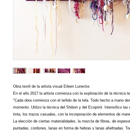
Obra textil de la artista visual Eileen Lunecke.

En el año 2017 la artista comienza con la exploración de la técnica text
"Cada obra comienza con el teñido de la tela. Todo hecho a mano desd
momento. Utilizo la técnica del Shibori y del Ecoprint. Intensifico las
tinta, los trazos casuales, con la incorporación de elementos de maner
La elección de ciertas materialidades, la mezcla de fibras, de espesore
puntadas, cordones, lanas en forma de hebras y lanas afieltradas. To