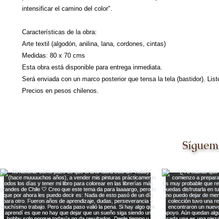
intensificar el camino del color".

Características de la obra:

Arte textil (algodón, anilina, lana, cordones, cintas)

Medidas: 80 x 70 cms

Esta obra está disponible para entrega inmediata.

Será enviada con un marco posterior que tensa la tela (bastidor). Listo
Síguem