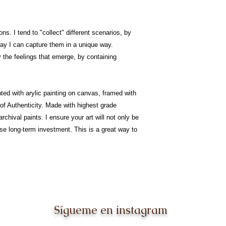
ns. I tend to "collect" different scenarios, by
way I can capture them in a unique way.
y the feelings that emerge, by containing
nted with arylic painting on canvas, framed with
of Authenticity. Made with highest grade
rchival paints. I ensure your art will not only be
ise long-term investment. This is a great way to
Sígueme en instagram