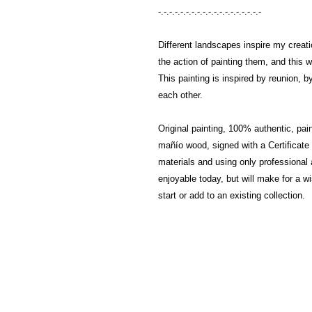
-.-.-.-.-.-.-.-.-.-.-.-.-.-.-.-.-.-.-
Different landscapes inspire my creatio
the action of painting them, and this 
This painting is inspired by reunion, b
each other.
Original painting, 100% authentic, pai
mañío wood, signed with a Certificate 
materials and using only professional a
enjoyable today, but will make for a w
start or add to an existing collection.