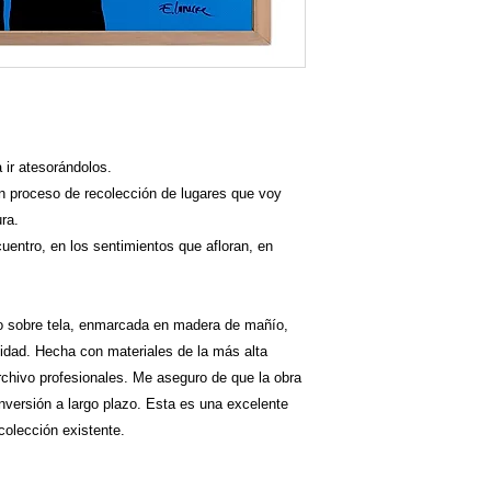
 ir atesorándolos.
un proceso de recolección de lugares que voy
ra.
cuentro, en los sentimientos que afloran, en
ico sobre tela, enmarcada en madera de mañío,
cidad. Hecha con materiales de la más alta
archivo profesionales. Me aseguro de que la obra
inversión a largo plazo. Esta es una excelente
olección existente.