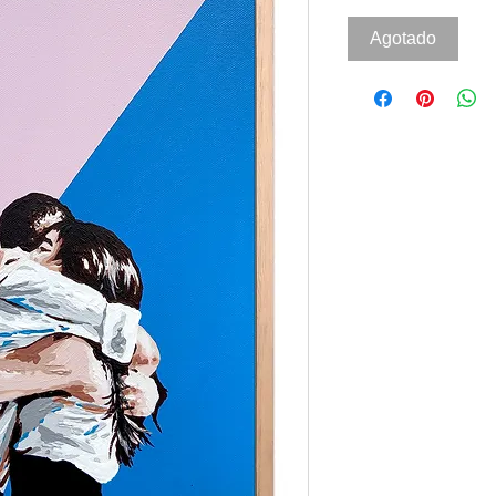
Agotado