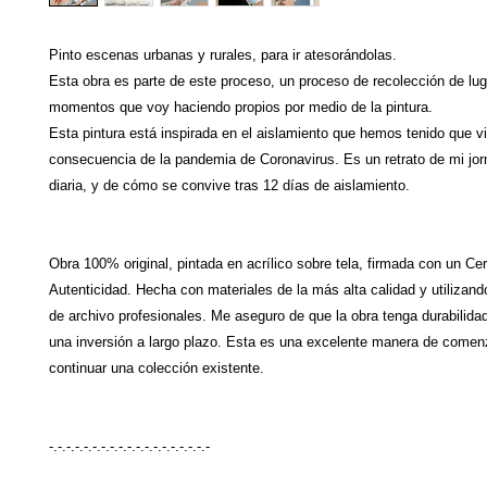
Pinto escenas urbanas y rurales, para ir atesorándolas.
Esta obra es parte de este proceso, un proceso de recolección de lu
momentos que voy haciendo propios por medio de la pintura.
Esta pintura está inspirada en el aislamiento que hemos tenido que v
consecuencia de la pandemia de Coronavirus. Es un retrato de mi jor
diaria, y de cómo se convive tras 12 días de aislamiento.
Obra 100% original, pintada en acrílico sobre tela, firmada con un Cer
Autenticidad. Hecha con materiales de la más alta calidad y utilizand
de archivo profesionales. Me aseguro de que la obra tenga durabilidad
una inversión a largo plazo. Esta es una excelente manera de comen
continuar una colección existente.
-.-.-.-.-.-.-.-.-.-.-.-.-.-.-.-.-.-.-