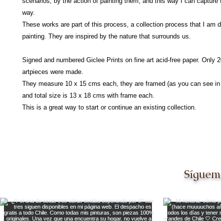
scenarios, by the action of painting them, and this way I can capture
way.
These works are part of this process, a collection process that I am 
painting. They are inspired by the nature that surrounds us.
Signed and numbered Giclee Prints on fine art acid-free paper. Only 2
artpieces were made.
They measure 10 x 15 cms each, they are framed (as you can see in t
and total size is 13 x 18 cms with frame each.
This is a great way to start or continue an existing collection.
Síguem