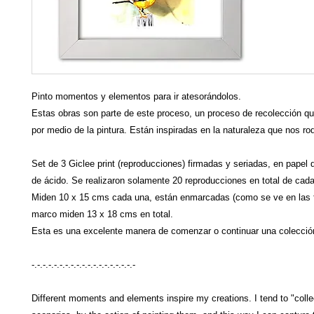
Pinto momentos y elementos para ir atesorándolos.
Estas obras son parte de este proceso, un proceso de recolección q
por medio de la pintura. Están inspiradas en la naturaleza que nos ro
Set de 3 Giclee print (reproducciones) firmadas y seriadas, en papel d
de ácido. Se realizaron solamente 20 reproducciones en total de cada
Miden 10 x 15 cms cada una, están enmarcadas (como se ve en las f
marco miden 13 x 18 cms en total.
Esta es una excelente manera de comenzar o continuar una colección
-.-.-.-.-.-.-.-.-.-.-.-.-.-.-.-.-.-.-
Different moments and elements inspire my creations. I tend to "collec