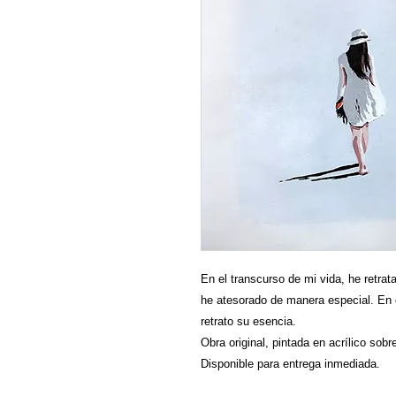
En el transcurso de mi vida, he retra
he atesorado de manera especial. En 
retrato su esencia.
Obra original, pintada en acrílico sobr
Disponible para entrega inmediada.