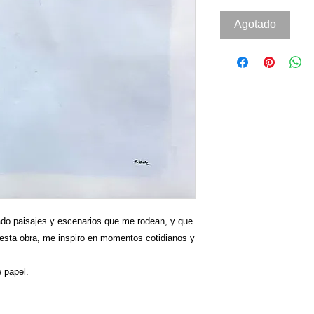
Agotado
tado paisajes y escenarios que me rodean, y que
esta obra, me inspiro en momentos cotidianos y
e papel.