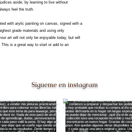
judices aside, by learning to live without
lways feel the truth.
nted with arylic painting on canvas, signed with a
 highest grade materials and using only
our art will not only be enjoyable today, but will
This is a great way to start or add to an
Sígueme en instagram