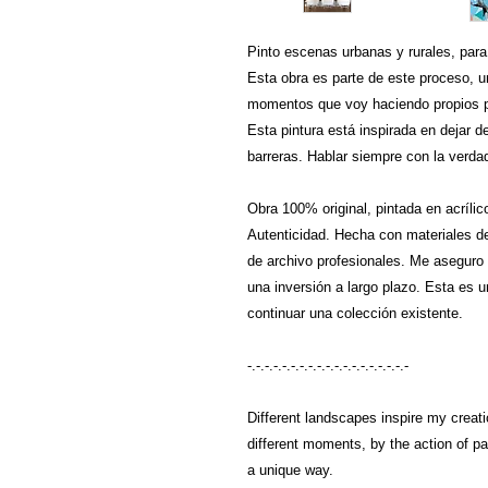
Pinto escenas urbanas y rurales, para
Esta obra es parte de este proceso, u
momentos que voy haciendo propios po
Esta pintura está inspirada en dejar de
barreras. Hablar siempre con la verdad
Obra 100% original, pintada en acrílic
Autenticidad. Hecha con materiales de 
de archivo profesionales. Me aseguro d
una inversión a largo plazo. Esta es
continuar una colección existente.
-.-.-.-.-.-.-.-.-.-.-.-.-.-.-.-.-.-.-
Different landscapes inspire my creatio
different moments, by the action of pa
a unique way.