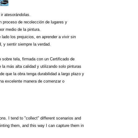
 ir atesorándolas.
n proceso de recolección de lugares y
r medio de la pintura.
 lado los prejuicios, en aprender a vivir sin
, y sentir siempre la verdad.
o sobre tela, firmada con un Certificado de
la más alta calidad y utilizando solo pinturas
e que la obra tenga durabilidad a largo plazo y
 una excelente manera de comenzar o
ns. I tend to "collect" different scenarios and
inting them, and this way I can capture them in