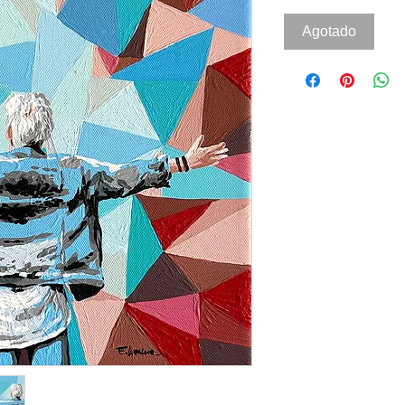
Agotado