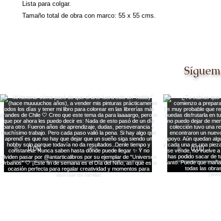
Lista para colgar.
Tamaño total de obra con marco: 55 x 55 cms.
Síguem