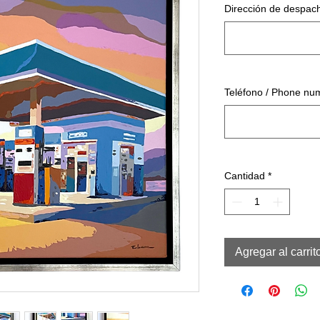
Dirección de despach
Teléfono / Phone nu
Cantidad
*
Agregar al carrit