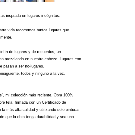
ras insprada en lugares incógnitos.
stra vida recorremos tantos lugares que
 mente.
infín de lugares y de recuerdos; un
an mezclando en nuestra cabeza. Lugares con
e pasan a ser no-lugares.
nsiguiente, todos y ninguno a la vez.
es”, mi colección más reciente. Obra 100%
obre tela, firmada con un Certificado de
la más alta calidad y utilizando solo pinturas
de que la obra tenga durabilidad y sea una