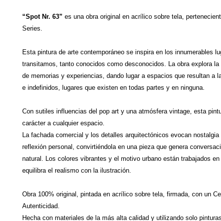
“Spot Nr. 63”
es una obra original en acrílico sobre tela, pertenecie
Series.
Esta pintura de arte contemporáneo se inspira en los innumerables l
transitamos, tanto conocidos como desconocidos. La obra explora la
de memorias y experiencias, dando lugar a espacios que resultan a la
e indefinidos, lugares que existen en todas partes y en ninguna.
Con sutiles influencias del pop art y una atmósfera vintage, esta pint
carácter a cualquier espacio.
La fachada comercial y los detalles arquitectónicos evocan nostalgia e
reflexión personal, convirtiéndola en una pieza que genera conversa
natural. Los colores vibrantes y el motivo urbano están trabajados en
equilibra el realismo con la ilustración.
Obra 100% original, pintada en acrílico sobre tela, firmada, con un Ce
Autenticidad.
Hecha con materiales de la más alta calidad y utilizando solo pintura