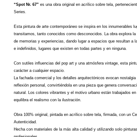
“Spot Nr. 67”
es una obra original en acrílico sobre tela, pertenecie
Series.
Esta pintura de arte contemporáneo se inspira en los innumerables l
transitamos, tanto conocidos como desconocidos. La obra explora la
de memorias y experiencias, dando lugar a espacios que resultan a la
e indefinidos, lugares que existen en todas partes y en ninguna.
Con sutiles influencias del pop art y una atmósfera vintage, esta pint
carácter a cualquier espacio.
La fachada comercial y los detalles arquitectónicos evocan nostalgia e
reflexión personal, convirtiéndola en una pieza que genera conversa
natural. Los colores vibrantes y el motivo urbano están trabajados en
equilibra el realismo con la ilustración.
Obra 100% original, pintada en acrílico sobre tela, firmada, con un Ce
Autenticidad.
Hecha con materiales de la más alta calidad y utilizando solo pintura
profesionales.