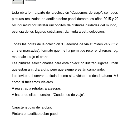
Esta obra forma parte de la colección "Cuadernos de viaje", compuest
pinturas realizadas en acrílico sobre papel durante los años 2015 y 20
MI inquietud por retratar rinconcitos de distintas ciudades del mundo, 
esencia de los lugares cotidianos, dan vida a esta colección.

Todas las obras de la colección “Cuadernos de viaje” miden 24 x 32 c
cms enmarcadas), formato que me ha permitido recorrer diversos luga
materiales bajo el brazo.

Las pinturas seleccionadas para esta colección ilustran lugares urban
que están ahí, día a día, pero que siempre están cambiando.

Los invito a observar la ciudad como si la viésemos desde afuera. A h
como si fuésemos viajeros.

A registrar, a retratar, a atesorar.

A hacer de ellos, nuestros “Cuadernos de viaje”.

Características de la obra:

Pintura en acrílico sobre papel
