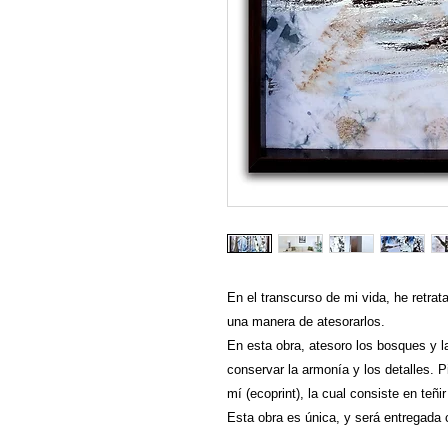
En el transcurso de mi vida, he retr
una manera de atesorarlos.
En esta obra, atesoro los bosques y l
conservar la armonía y los detalles. P
mí (ecoprint), la cual consiste en teñ
Esta obra es única, y será entregada c