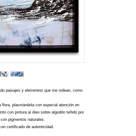
atado paisajes y elementos que me rodean, como
a flora, plasmándola con especial atención en
into con pintura al óleo sobre algodón teñido por
ir con pigmentos naturales.
on certificado de autenticidad.