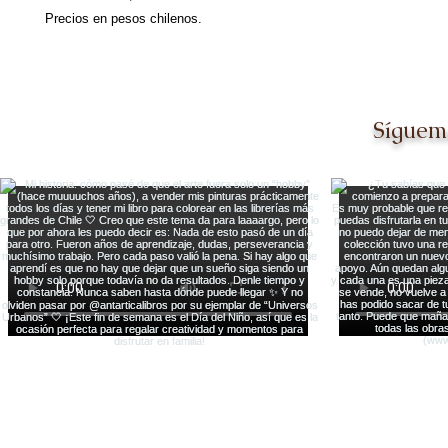
Precios en pesos chilenos.
Síguem