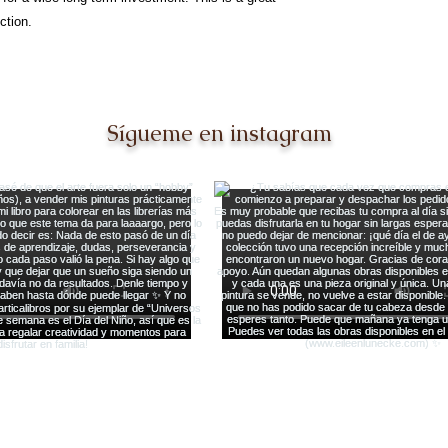
ction.
Sígueme en instagram