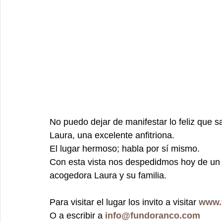
No puedo dejar de manifestar lo feliz que sa
Laura, una excelente anfitriona. 
El lugar hermoso; habla por sí mismo. 
Con esta vista nos despedidmos hoy de un in
acogedora Laura y su familia. 
Para visitar el lugar los invito a visitar 
www.
O a escribir a 
info@fundoranco.com