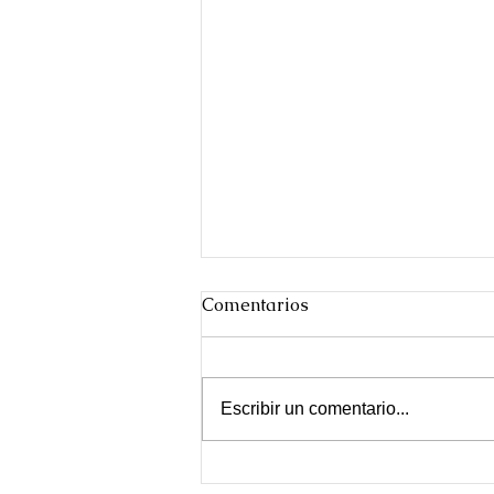
Comentarios
Escribir un comentario...
Día de las ciudades