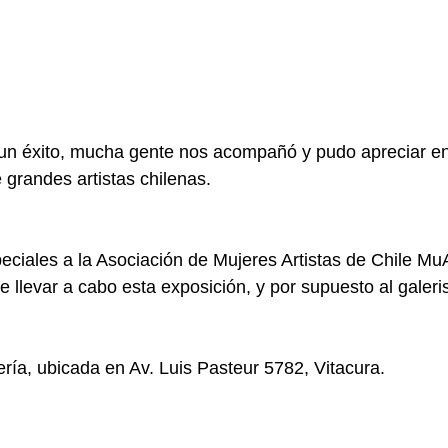
 un éxito, mucha gente nos acompañó y pudo apreciar en
 grandes artistas chilenas.
ciales a la Asociación de Mujeres Artistas de Chile MuA
e llevar a cabo esta exposición, y por supuesto al galer
ería, ubicada en Av. Luis Pasteur 5782, Vitacura.