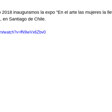
 2018 inauguramos la expo "En el arte las mujeres la lle
, en Santiago de Chile.
com/watch?v=fN9wVx6Zbv0