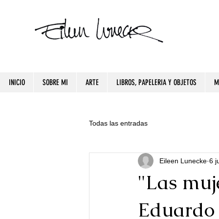
INICIO
SOBRE MI
ARTE
LIBROS, PAPELERIA Y OBJETOS
M
Todas las entradas
Eileen Lunecke
6 j
"Las muje
Eduardo 